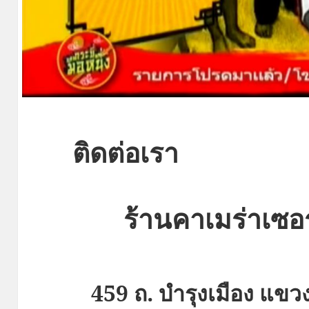
ติดต่อเรา
ร้านคาเมร่าเซอร
459 ถ. บำรุงเมือง แ