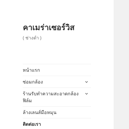
คาเมร่าเซอร์วิส
( ช่างดำ )
หน้าแรก
ขยาย
ซ่อมกล้อง
เมนู
ขยาย
ร้านรับทำความสะอาดกล้อง
ย่อย
เมนู
ฟิล์ม
ย่อย
ล้างเลนส์มือหมุน
ติดต่อเรา