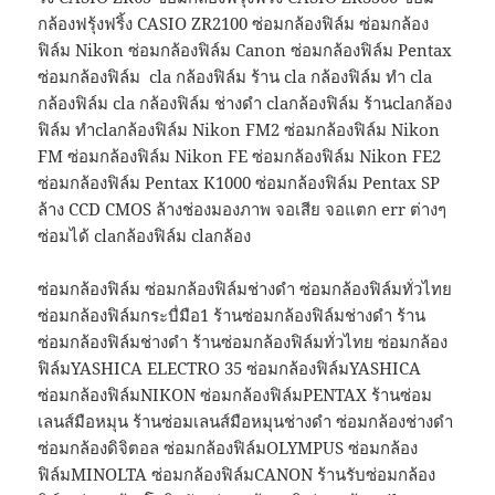
กล้องฟรุ้งฟริ้ง CASIO ZR2100 ซ่อมกล้องฟิล์ม ซ่อมกล้อง
ฟิล์ม Nikon ซ่อมกล้องฟิล์ม Canon ซ่อมกล้องฟิล์ม Pentax
ซ่อมกล้องฟิล์ม cla กล้องฟิล์ม ร้าน cla กล้องฟิล์ม ทำ cla
กล้องฟิล์ม cla กล้องฟิล์ม ช่างดำ claกล้องฟิล์ม ร้านclaกล้อง
ฟิล์ม ทำclaกล้องฟิล์ม Nikon FM2 ซ่อมกล้องฟิล์ม Nikon
FM ซ่อมกล้องฟิล์ม Nikon FE ซ่อมกล้องฟิล์ม Nikon FE2
ซ่อมกล้องฟิล์ม Pentax K1000 ซ่อมกล้องฟิล์ม Pentax SP
ล้าง CCD CMOS ล้างช่องมองภาพ จอเสีย จอแตก err ต่างๆ
ซ่อมได้ claกล้องฟิล์ม claกล้อง
ซ่อมกล้องฟิล์ม ซ่อมกล้องฟิล์มช่างดำ ซ่อมกล้องฟิล์มทั่วไทย
ซ่อมกล้องฟิล์มกระบื่มือ1 ร้านซ่อมกล้องฟิล์มช่างดำ ร้าน
ซ่อมกล้องฟิล์มช่างดำ ร้านซ่อมกล้องฟิล์มทั่วไทย ซ่อมกล้อง
ฟิล์มYASHICA ELECTRO 35 ซ่อมกล้องฟิล์มYASHICA
ซ่อมกล้องฟิล์มNIKON ซ่อมกล้องฟิล์มPENTAX ร้านซ่อม
เลนส์มือหมุน ร้านซ่อมเลนส์มือหมุนช่างดำ ซ่อมกล้องช่างดำ
ซ่อมกล้องดิจิตอล ซ่อมกล้องฟิล์มOLYMPUS ซ่อมกล้อง
ฟิล์มMINOLTA ซ่อมกล้องฟิล์มCANON ร้านรับซ่อมกล้อง