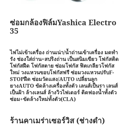
ซ่อมกล้องฟิล์ม
Yashica Electro
35
ไฟไม่เข้าเครื่อง ถ่านเน่า/น้ำถ่านเข้าเครื่อง มดทำ
รัง ช่องใส่ถ่าน+สปริงถ่าน เป็นสนิมเขียว โฟกัสติด
โฟกัสฝืด โฟกัสตาย ซ่อมโฟกัส ฟิตเกลียวโฟกัส
ใหม่ วงแหวนขอบโฟกัสฟรี ซ่อมวงแหวนปรับ
F-
STOPฝืด ซ่อมวัดแสง/AUTO เปลี่ยนลูก
ยางAUTO ขัดล้างเครื่องทั้งตัว เลนส์เป็นรา เลนส์
เป็นฝ้า ล้างเลนส์ ล้างวิวไฟเดอร์ ติดฟองน้ำทั้งตัว
ซ่อม+ขัดล้างใหม่ทั้งตัว(CLA)
ร้านคาเมร่าเซอร์วิส (ช่างดำ)