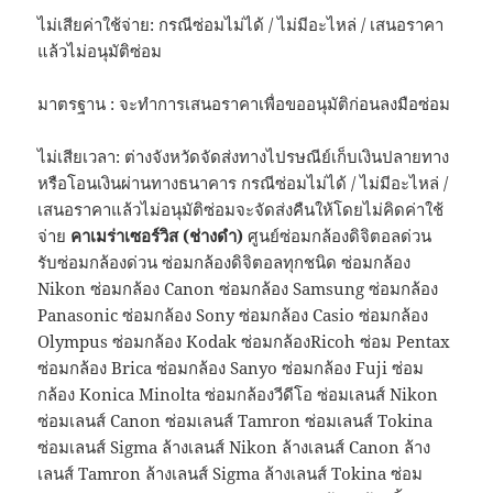
ไม่เสียค่าใช้จ่าย: กรณีซ่อมไม่ได้ / ไม่มีอะไหล่ / เสนอราคา
แล้วไม่อนุมัติซ่อม
มาตรฐาน : จะทำการเสนอราคาเพื่อขออนุมัติก่อนลงมือซ่อม
ไม่เสียเวลา: ต่างจังหวัดจัดส่งทางไปรษณีย์เก็บเงินปลายทาง
หรือโอนเงินผ่านทางธนาคาร กรณีซ่อมไม่ได้ / ไม่มีอะไหล่ /
เสนอราคาแล้วไม่อนุมัติซ่อมจะจัดส่งคืนให้โดยไม่คิดค่าใช้
จ่าย
คาเมร่าเซอร์วิส (ช่างดำ)
ศูนย์ซ่อมกล้องดิจิตอลด่วน
รับซ่อมกล้องด่วน ซ่อมกล้องดิจิตอลทุกชนิด ซ่อมกล้อง
Nikon ซ่อมกล้อง Canon ซ่อมกล้อง Samsung ซ่อมกล้อง
Panasonic ซ่อมกล้อง Sony ซ่อมกล้อง Casio ซ่อมกล้อง
Olympus ซ่อมกล้อง Kodak ซ่อมกล้องRicoh ซ่อม Pentax
ซ่อมกล้อง Brica ซ่อมกล้อง Sanyo ซ่อมกล้อง Fuji ซ่อม
กล้อง Konica Minolta ซ่อมกล้องวีดีโอ ซ่อมเลนส์ Nikon
ซ่อมเลนส์ Canon ซ่อมเลนส์ Tamron ซ่อมเลนส์ Tokina
ซ่อมเลนส์ Sigma ล้างเลนส์ Nikon ล้างเลนส์ Canon ล้าง
เลนส์ Tamron ล้างเลนส์ Sigma ล้างเลนส์ Tokina ซ่อม