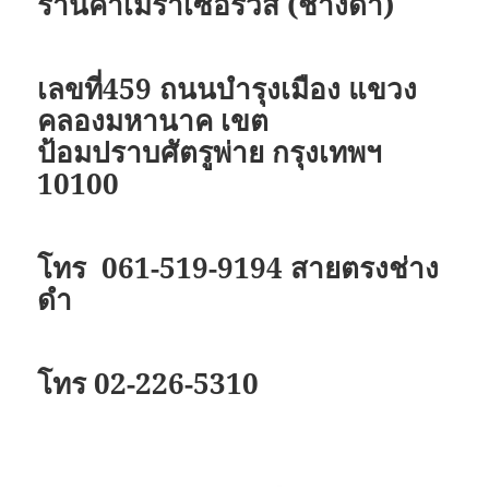
ร้านคาเมร่าเซอร์วิส (ช่างดำ)
เลขที่459 ถนนบำรุงเมือง
แขวง
คลองมหานาค
เขต
ป้อมปราบศัตรูพ่าย กรุงเทพฯ
10100
โทร 061-519-9194 สายตรงช่าง
ดำ
โทร 02-226-5310