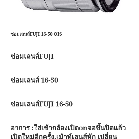
ซ่อมเลนส์FUJI 16-50 OIS
ซ่อมเลนส์FUJI
ซ่อมเลนส์ 16-50
ซ่อมเลนส์FUJI 16-50
อาการ :ใส่เข้ากล้องเปิดonจอขึ้นปิดแล้ว
เปิดใหม่อีกครั้ง,เม้าท์เลนส์หัก เปลี่ยน