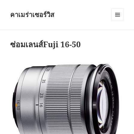
คาเมร่าเซอร์วิส
เมนู
และวิด
เจ็ต
ซ่อมเลนส์Fuji 16-50