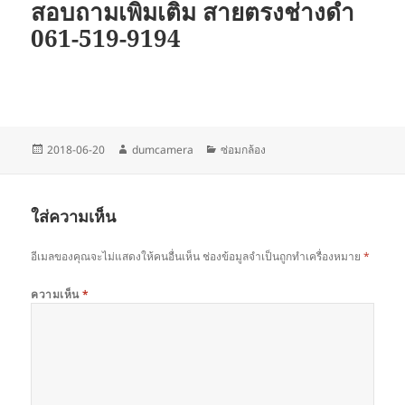
สอบถามเพิ่มเติม สายตรงช่างดำ
061-519-9194
เขียน
ผู้
หมวด
2018-06-20
dumcamera
ซ่อมกล้อง
เมื่อ
เขียน
หมู่
ใส่ความเห็น
อีเมลของคุณจะไม่แสดงให้คนอื่นเห็น
ช่องข้อมูลจำเป็นถูกทำเครื่องหมาย
*
ความเห็น
*