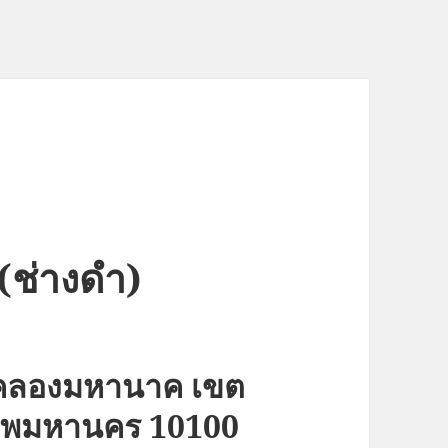
 (ช่างดำ)
วงคลองมหานาค เขต
งเทพมหานคร 10100