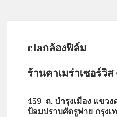
claกล้องฟิล์ม
ร้านคาเมร่าเซอร์วิส
459 ถ. บำรุงเมือง แข
ป้อมปราบศัตรูพ่าย กรุ