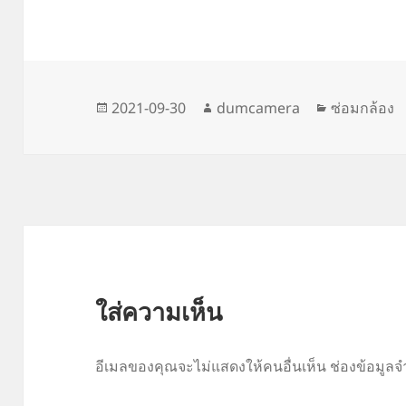
เขียน
ผู้
หมวด
2021-09-30
dumcamera
ซ่อมกล้อง
เมื่อ
เขียน
หมู่
ใส่ความเห็น
อีเมลของคุณจะไม่แสดงให้คนอื่นเห็น
ช่องข้อมูลจ