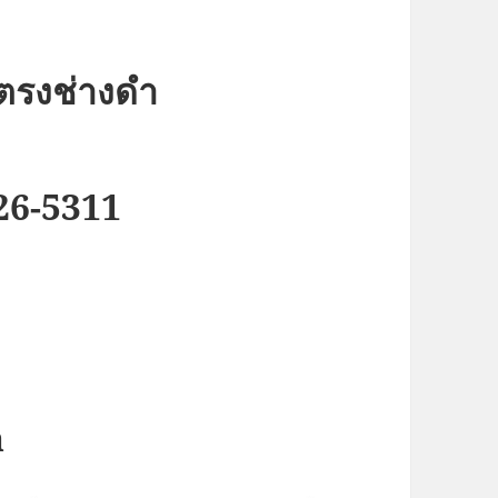
ตรงช่างดำ
226-5311
a