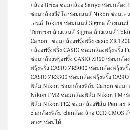
กล้อง Brica ซ่อมกล้อง Sanyo ซ่อมกล้อง 
ซ่อมกล้องวีดีโอ ซ่อมเลนส์ Nikon ซ่อมเ
เลนส์ Tokina ซ่อมเลนส์ Sigma ล้างเลนส์
Tamron ล้างเลนส์ Sigma ล้างเลนส์ To
Canon ซ่อมกล้องฟรุ้งฟริ้ง casio ZR 1200 
กล้องฟรุ้งฟริ้ง CASIO ซ่อมกล้องฟรุ้งฟริ้ง 
ซ่อมกล้องฟรุ้งฟริ้ง CASIO ZR60 ซ่อมกล้อง
ฟรุ้งฟริ้ง CASIO ZR5000 ซ่อมกล้องฟรุ้งฟริ
CASIO ZR3500 ซ่อมกล้องฟรุ้งฟริ้ง CASIO
ฟิล์ม Nikon ซ่อมกล้องฟิล์ม Canon ซ่อมกล
Nikon FM2 ซ่อมกล้องฟิล์ม Nikon FM ซ่อ
ฟิล์ม Nikon FE2 ซ่อมกล้องฟิล์ม Pentax 
claกล้องฟิล์ม claกล้อง ล้าง CCD CMOS 
ต่างๆ ซ่อมได้