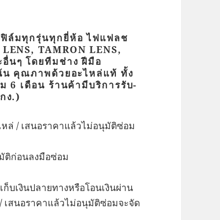
ล์มทุกรุ่นทุกยี่ห้อ
ไฟแฟลช
MA LENS, TAMRON LENS,
นๆ โดยทีมช่าง ฝีมือ
น คุณภาพด้วยอะไหล่แท้ ทั้ง
อม 6 เดือน ร้านค้ามีบริการรับ-
พกง.)
ะไหล่ / เสนอราคาแล้วไม่อนุมัติซ่อม
ัติก่อนลงมือซ่อม
ย์เก็บเงินปลายทางหรือโอนเงินผ่าน
/ เสนอราคาแล้วไม่อนุมัติซ่อมจะจัด