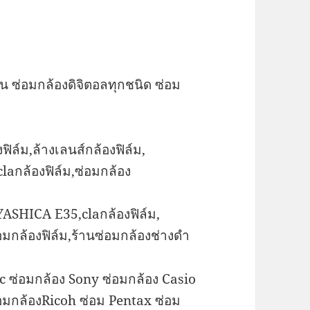
วน ซ่อมกล้องดิจิตอลทุกชนิด ซ่อม
ิล์ม,ล้างเลนส์กล้องฟิล์ม,
claกล้องฟิล์ม,ซ่อมกล้อง
มYASHICA E35,claกล้องฟิล์ม,
มกล้องฟิล์ม,ร้านซ่อมกล้องช่างดำ
 ซ่อมกล้อง Sony ซ่อมกล้อง Casio
อมกล้องRicoh ซ่อม Pentax ซ่อม